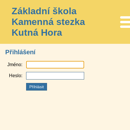
Základní škola
Kamenná stezka
Me
Kutná Hora
Přihlášení
Jméno
Heslo