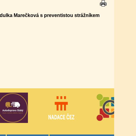
endulka Marečková s preventistou strážníkem