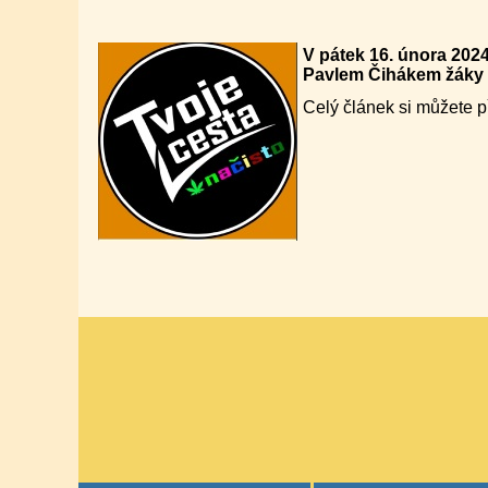
V pátek 16. února 2024
Pavlem Čihákem žáky 8
Celý článek si můžete p