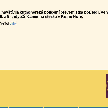
 navštívila kutnohorská policejní preventistka por. Mgr. V
. a 9. třídy ZŠ Kamenná stezka v Kutné Hoře.
řečíst
zde
.