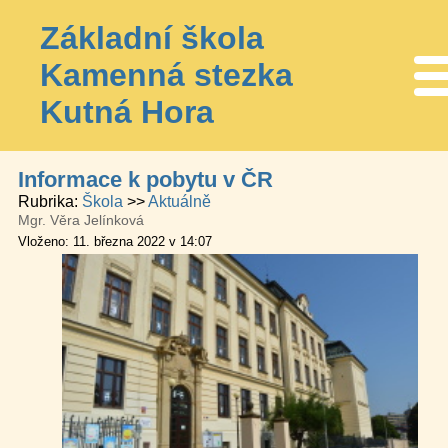
Základní škola
Kamenná stezka
Me
Kutná Hora
Informace k pobytu v ČR
Rubrika
Škola
Aktuálně
Mgr. Věra Jelínková
Vloženo: 11. března 2022 v 14:07