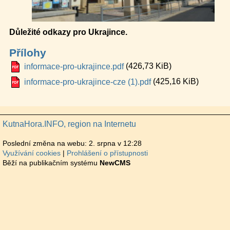
Důležité odkazy pro Ukrajince.
Přílohy
(426,73 KiB)
informace-pro-ukrajince.pdf
(425,16 KiB)
informace-pro-ukrajince-cze (1).pdf
KutnaHora.INFO, region na Internetu
Poslední změna na webu: 2. srpna v 12:28
Využívání cookies
Prohlášení o přístupnosti
Běží na publikačním systému
NewCMS