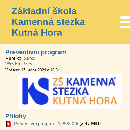
Základní škola
Kamenná stezka
Me
Kutná Hora
Preventivní program
Rubrika
Škola
Věra Krulišová
Vloženo: 17. ledna 2024 v 16:34
Přílohy
(2,47 MiB)
Preventivní program 2025/2026