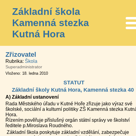
Základní škola
Kamenná stezka
Me
Kutná Hora
Zřizovatel
Rubrika
Škola
Superadministrator
Vloženo: 18. ledna 2010
STATUT
Základní školy Kutná Hora, Kamenná stezka 40
A) Základní ustanovení
Rada Městského úřadu v Kutné Hoře zřizuje jako výraz své
školské, sociální a kulturní politiky ZŠ Kamenná stezka Kutn
Hora.
Řízením pověřuje příslušný orgán státní správy ve školství
ředitele p.Miroslava Roudného.
Základní škola poskytuje základní vzdělání, zabezpečuje