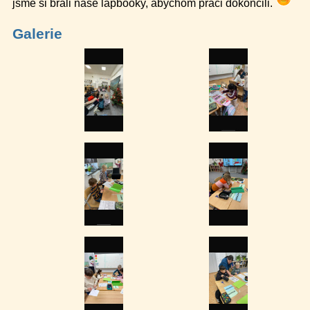
jsme si brali naše lapbooky, abychom práci dokončili.
Galerie