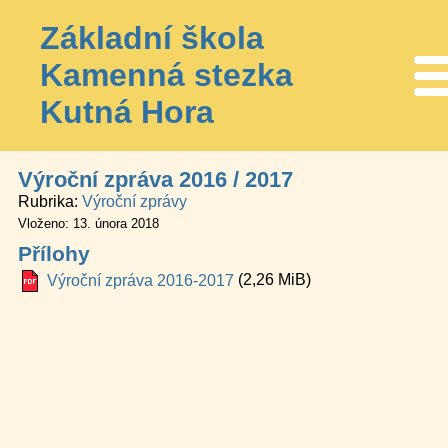
Základní škola
Kamenná stezka
Me
Kutná Hora
Výroční zpráva 2016 / 2017
Rubrika
Výroční zprávy
Vloženo: 13. února 2018
Přílohy
(2,26 MiB)
Výroční zpráva 2016-2017