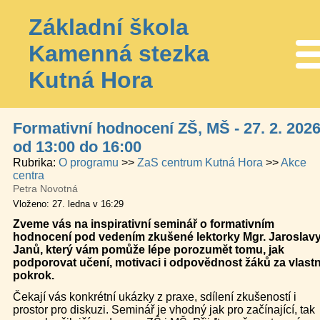
Základní škola
Kamenná stezka
Me
Kutná Hora
Formativní hodnocení ZŠ, MŠ - 27. 2. 202
od 13:00 do 16:00
Rubrika
O programu
ZaS centrum Kutná Hora
Akce
centra
Petra Novotná
Vloženo: 27. ledna v 16:29
Zveme vás na inspirativní seminář o formativním
hodnocení pod vedením zkušené lektorky Mgr. Jaroslav
Janů, který vám pomůže lépe porozumět tomu, jak
podporovat učení, motivaci i odpovědnost žáků za vlastn
pokrok.
Čekají vás konkrétní ukázky z praxe, sdílení zkušeností i
prostor pro diskuzi. Seminář je vhodný jak pro začínající, tak