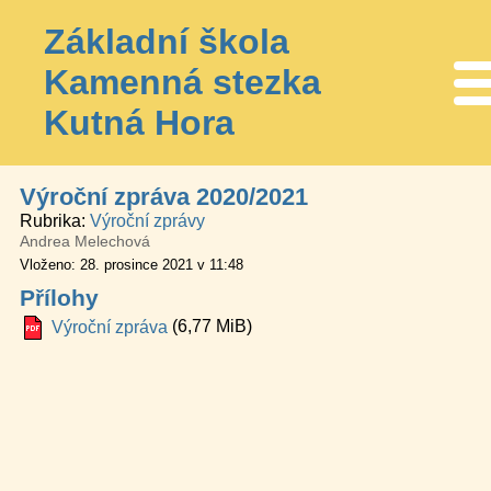
Základní škola
Kamenná stezka
Me
Kutná Hora
Výroční zpráva 2020/2021
Rubrika
Výroční zprávy
Andrea Melechová
Vloženo: 28. prosince 2021 v 11:48
Přílohy
(6,77 MiB)
Výroční zpráva