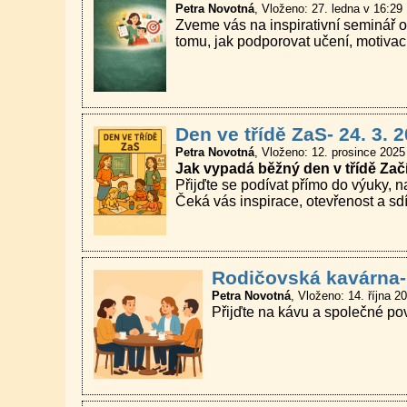
Petra Novotná
Vloženo: 27. ledna v 16:29
Zveme vás na inspirativní seminář 
tomu, jak podporovat učení, motivac
Den ve třídě ZaS- 24. 3. 
Petra Novotná
Vloženo: 12. prosince 2025
Jak vypadá běžný den v třídě Zač
Přijďte se podívat přímo do výuky, na
Čeká vás inspirace, otevřenost a sd
Rodičovská kavárna- 
Petra Novotná
Vloženo: 14. října 2
Přijďte na kávu a společné povíd