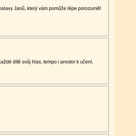
roslavy Janů, který vám pomůže lépe porozumět
aždé dítě svůj hlas, tempo i prostor k učení.