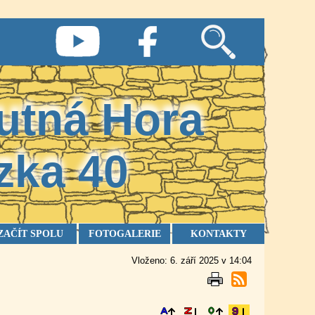
utná Hora
zka
40
ZAČÍT SPOLU
FOTOGALERIE
KONTAKTY
Vloženo: 6. září 2025 v 14:04