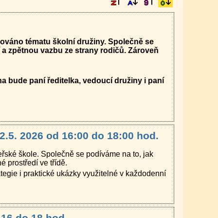
nováno tématu školní družiny. Společně se
a zpětnou vazbu ze strany rodičů. Zároveň
na bude paní ředitelka, vedoucí družiny i paní
2.5. 2026 od 16:00 do 18:00 hod.
eřské škole. Společně se podíváme na to, jak
 prostředí ve třídě.
tegie i praktické ukázky využitelné v každodenní
 16 do 18 hod.