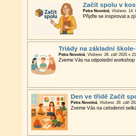
Začít spolu v kos
Petra Novotná
Vloženo: 14. 
Přijďte se inspirovat a 
Triády na základní škole-
Petra Novotná
Vloženo: 28. září 2025 v 21
Zveme Vás na odpolední workshop o t
Den ve třídě Začít sp
Petra Novotná
Vloženo: 28. září 20
Zveme Vás na celodenní setkán