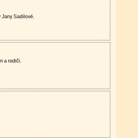
ky Jany Sadilové.
 a rodiči.