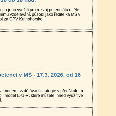
a jeho využití pro rozvoj potenciálu dítěte.
ímu vzdělávání, působí jako ředitelka MŠ v
škol za CPV Kutnohorsko.
petencí v MŠ - 17.3. 2026, od 16
a moderní vzdělávací strategie v předškolním
tup i model E-U-R, které můžete ihned využít ve
i.