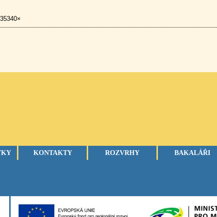
 35340×
VKY
KONTAKTY
ROZVRHY
BAKALÁŘI