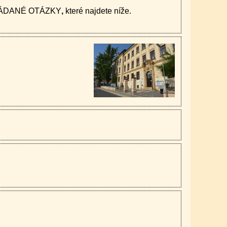
OKLÁDANÉ OTÁZKY
,
které najdete níže.