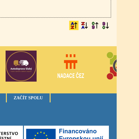
ZAČÍT SPOLU