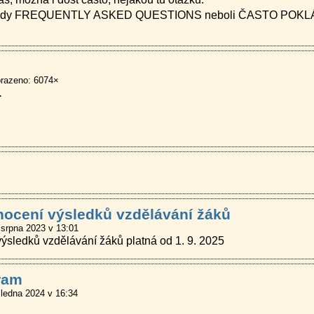
 FAQs, tedy FREQUENTLY ASKED QUESTIONS neboli ČASTO P
razeno: 6074×
.
nocení výsledků vzdělávání žáků
 srpna 2023 v 13:01
ýsledků vzdělávání žáků platná od 1. 9. 2025
ram
 ledna 2024 v 16:34