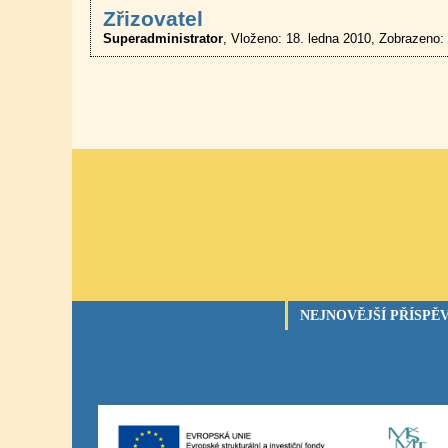
Zřizovatel
Superadministrator
Vloženo: 18. ledna 2010
Zobrazeno:
NEJNOVĚJŠÍ PŘÍSPĚ