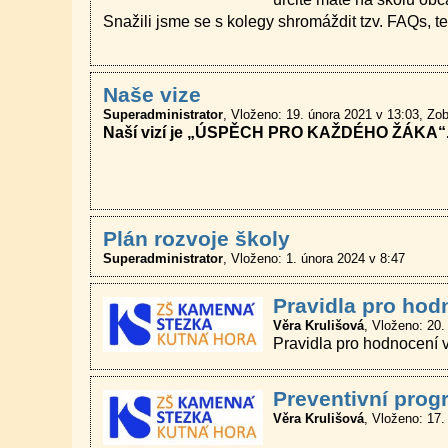
Snažili jsme se s kolegy shromáždit tzv.
Naše vize
Superadministrator
Vloženo: 19. února 2021 v 13:03
Zob
Naší vizí je
„ÚSPĚCH PRO KAŽDÉHO ŽÁKA“
Plán rozvoje školy
Superadministrator
Vloženo: 1. února 2024 v 8:47
Pravidla pro hod
Věra Krulišová
Vloženo: 20.
Pravidla pro hodnocení v
Preventivní prog
Věra Krulišová
Vloženo: 17.