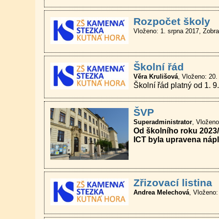
Rozpočet školy
Vloženo: 1. srpna 2017
Zobra
Školní řád
Věra Krulišová
Vloženo: 20.
Školní řád platný od 1. 9
ŠVP
Superadministrator
Vloženo
Od školního roku 2023/
ICT byla upravena náp
Zřizovací listina
Andrea Melechová
Vloženo: