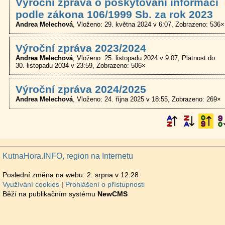
Výroční zpráva o poskytování informací
podle zákona 106/1999 Sb. za rok 2023
Andrea Melechová
Vloženo: 29. května 2024 v 6:07
Zobrazeno: 536×
Výroční zpráva 2023/2024
Andrea Melechová
Vloženo: 25. listopadu 2024 v 9:07
Platnost do:
30. listopadu 2034 v 23:59
Zobrazeno: 506×
Výroční zpráva 2024/2025
Andrea Melechová
Vloženo: 24. října 2025 v 18:55
Zobrazeno: 269×
KutnaHora.INFO, region na Internetu
Poslední změna na webu: 2. srpna v 12:28
Využívání cookies
Prohlášení o přístupnosti
Běží na publikačním systému
NewCMS