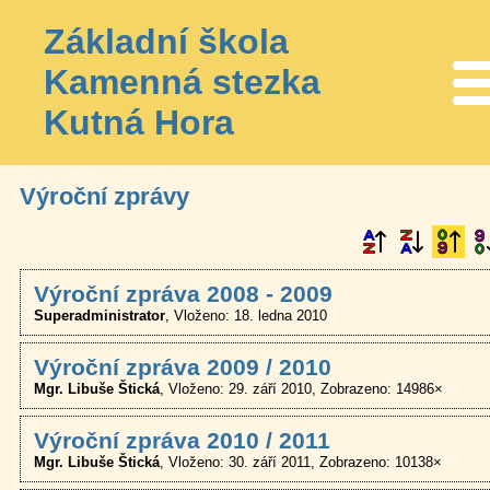
Základní škola
Kamenná stezka
Me
Kutná Hora
Výroční zprávy
Výroční zpráva 2008 - 2009
Superadministrator
Vloženo: 18. ledna 2010
Výroční zpráva 2009 / 2010
Mgr. Libuše Štická
Vloženo: 29. září 2010
Zobrazeno: 14986×
Výroční zpráva 2010 / 2011
Mgr. Libuše Štická
Vloženo: 30. září 2011
Zobrazeno: 10138×